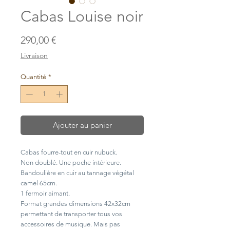
Cabas Louise noir
Prix
290,00 €
Livraison
Quantité
*
Ajouter au panier
Cabas fourre-tout en cuir nubuck.
Non doublé. Une poche intérieure.
Bandoulière en cuir au tannage végétal
camel 65cm.
1 fermoir aimant.
Format grandes dimensions 42x32cm
permettant de transporter tous vos
accessoires de musique. Mais pas