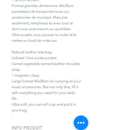
Format grandes dimensions 40x30cm
permettant de transporter tous vos
accessoires de musique. Mais pas
seulement, remplissez-le avec tout ce
dont vous avez besoin au quotidien.
Ultra souple, vous pouvez le rouler et le
mettre au fond de votre sac.
Nubuck leather tote bag.
Unlined. One inside pocket.
Camel vegetable-tanned leather shoulder
strap.
1 magnetic clasp.
Large format 40x30cm for carrying all your
music accessories. But not only that, fill it
with everything you need for your daily
life.
Ultra-soft, you can roll it up and put it in
your bag.
INFO PRODUIT