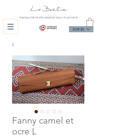
La Boëlie
maroquinerie d'exception pour musiciens
EUR (€)
Fanny camel et
ocre L