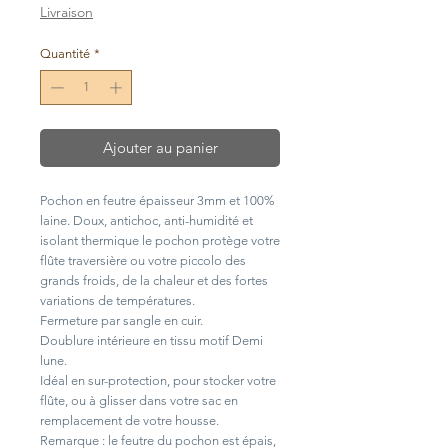
original
promotionnel
Livraison
Quantité
*
Ajouter au panier
Pochon en feutre épaisseur 3mm et 100%
laine. Doux, antichoc, anti-humidité et
isolant thermique le pochon protège votre
flûte traversière ou votre piccolo des
grands froids, de la chaleur et des fortes
variations de températures.
Fermeture par sangle en cuir.
Doublure intérieure en tissu motif Demi
lune.
Idéal en sur-protection, pour stocker votre
flûte, ou à glisser dans votre sac en
remplacement de votre housse.
Remarque : le feutre du pochon est épais,